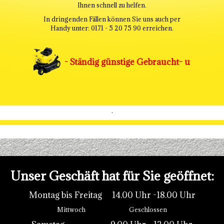
Ihnen schnell zu helfen.
In dringenden Fällen können Sie uns auch per
Handy unter: 0171 - 5 20 75 90 erreichen.
- Ständig günstige Gebraucht- und Vorfü
.
.
Unser Geschäft hat für Sie geöffnet:
Montag bis Freitag 14.00 Uhr -18.00 Uhr
Mittwoch Geschlossen